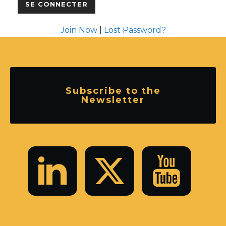
Join Now
|
Lost Password?
Subscribe to the
Newsletter