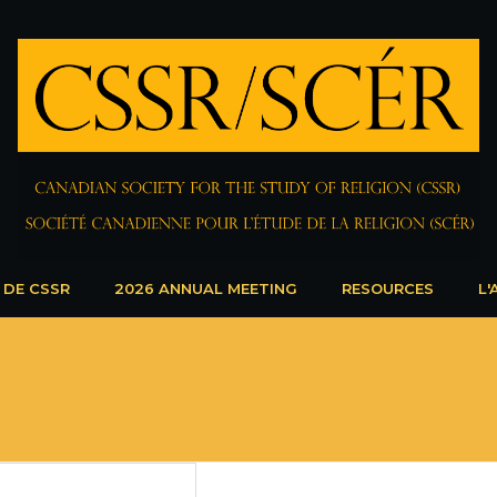
 DE CSSR
2026 ANNUAL MEETING
RESOURCES
L'