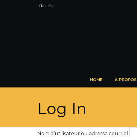
FR
EN
HOME
À PROPOS
Log In
Nom d’utilisateur ou adresse courriel