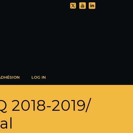
ADHÉSION
LOG IN
Q 2018-2019/
al