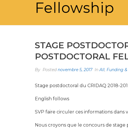
Fellowship
STAGE POSTDOCTORA
POSTDOCTORAL FE
By
Posted
novembre 5, 2017
In
All
,
Funding &
Stage postdoctoral du CRIDAQ 2018-201
English follows
SVP faire circuler ces informations dans 
Nous croyons que le concours de stage po