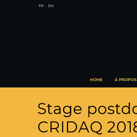
FR
EN
HOME
À PROPOS
Stage postd
CRIDAQ 2018