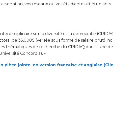
association, vos réseaux ou vos étudiantes et étudiants. 
erdisciplinaire sur la diversité et la démocratie (CRIDAQ
ral de 35,000$ (versée sous forme de salaire brut), non
et les thématiques de recherche du CRIDAQ dans l’une 
Université Concordia). »
 pièce jointe, en version française et anglaise (Cliq