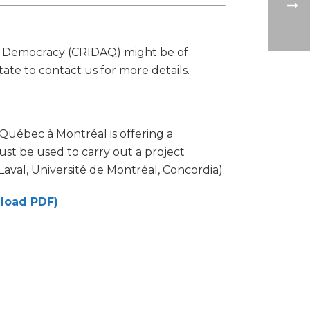
and Democracy (CRIDAQ) might be of
ate to contact us for more details.
Québec à Montréal is offering a
ust be used to carry out a project
val, Université de Montréal, Concordia).
nload PDF)