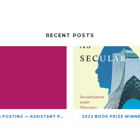
RECENT POSTS
JOB POSTING — ASSISTANT PROFESSOR – JEWISH STUDIES
2022 BOOK PRIZE WINN