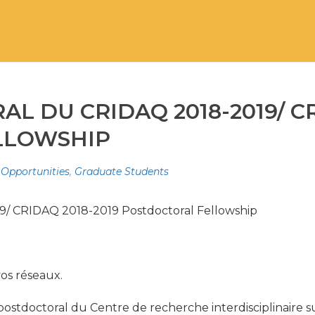
L DU CRIDAQ 2018-2019/ CR
LLOWSHIP
 Opportunities
,
Graduate Students
9/ CRIDAQ 2018-2019 Postdoctoral Fellowship
vos réseaux.
stdoctoral du Centre de recherche interdisciplinaire su