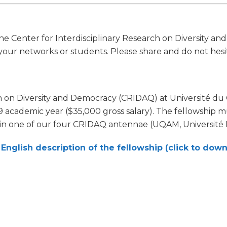
the Center for Interdisciplinary Research on Diversity 
your networks or students. Please share and do not hesit
h on Diversity and Democracy (CRIDAQ) at Université du 
9 academic year ($35,000 gross salary). The fellowship m
n one of our four CRIDAQ antennae (UQAM, Université La
English description of the fellowship (click to dow