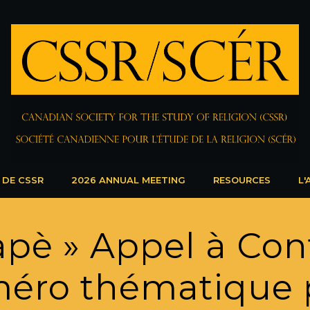
 DE CSSR
2026 ANNUAL MEETING
RESOURCES
L'
apè » Appel à Con
éro thématique 