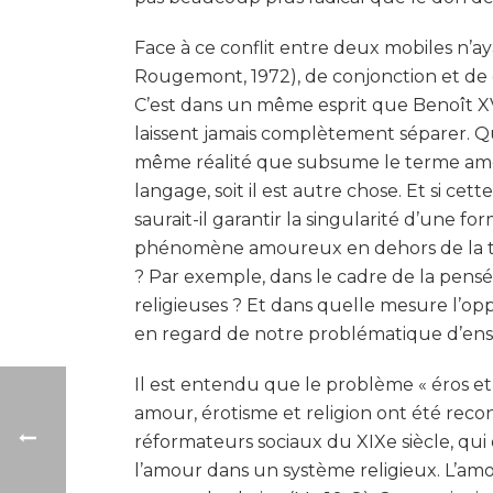
Face à ce conflit entre deux mobiles n’a
Rougemont, 1972), de conjonction et de di
C’est dans un même esprit que Benoît XVI
laissent jamais complètement séparer. Qu
même réalité que subsume le terme amour 
langage, soit il est autre chose. Et si 
saurait-il garantir la singularité d’une f
phénomène amoureux en dehors de la tra
? Par exemple, dans le cadre de la pensée
religieuses ? Et dans quelle mesure l’op
en regard de notre problématique d’en
Il est entendu que le problème « éros et
amour, érotisme et religion ont été reco
réformateurs sociaux du XIXe siècle, qui
l’amour dans un système religieux. L’amour 