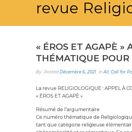
revue Religi
« ÉROS ET AGAPÈ »
THÉMATIQUE POUR 
By
Posted
Décembre 6, 2021
In
All
,
Call for P
La revue RELIGIOLOGIQUE : APPEL À
« ÉROS ET AGAPÈ »
Résumé de l’argumentaire
Ce numéro thématique de Religiologiques
tant que catégorie religieuse élémentaire