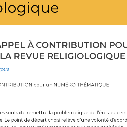
ologique
 APPEL À CONTRIBUTION P
LA REVUE RELIGIOLOGIQUE
apers
 CONTRIBUTION pour un NUMÉRO THÉMATIQUE
 souhaite remettre la problématique de l’éros au centre
. Le point de départ choisi relève d’une volonté d’abord