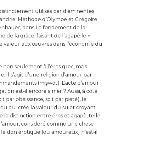
distinctement utilisés par d’éminentes
exandrie, Méthode d’Olympe et Grégoire
openhauer, dans Le fondement de la
e de la grâce, faisant de l’agapè le «
ute valeur aux œuvres dans l’économie du
 non seulement à l’éros grec, mais
e. Il s’agit d’une religion d’amour par
commandements (miṣwōt). L’acte d’amour
gation est-il encore aimer ? Aussi, à côté
 par obéissance, soit par piété), le
eu qui crée la valeur du sujet croyant.
 la distinction entre éros et agapè, telle
e l’amour, considéré comme une chose
, le don érotique (ou amoureux) n’est-il