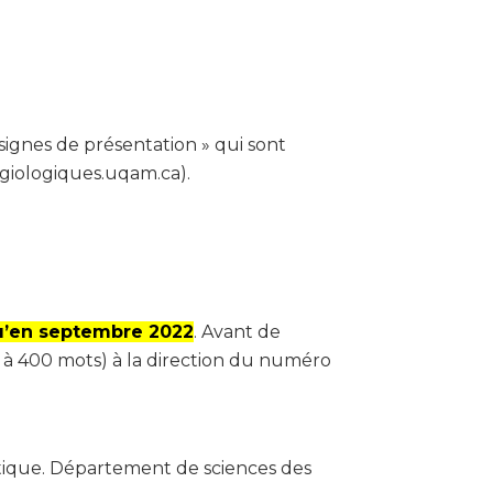
ignes de présentation » qui sont
ligiologiques.uqam.ca).
qu’en septembre 2022
. Avant de
0 à 400 mots) à la direction du numéro
tique. Département de sciences des