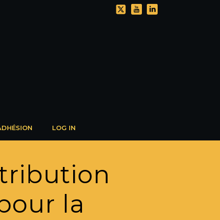
ADHÉSION
LOG IN
tribution
pour la