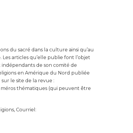
ns du sacré dans la culture ainsi qu’au
es articles qu’elle publie font l’objet
 et indépendants de son comité de
eligions en Amérique du Nord publiée
sur le site de la revue :
e numéros thématiques (qui peuvent être
ions, Courriel: