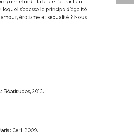
n que celui de la loi de l’attraction
r lequel s’adosse le principe d’égalité
e amour, érotisme et sexualité ? Nous
s Béatitudes, 2012.
ris : Cerf, 2009.