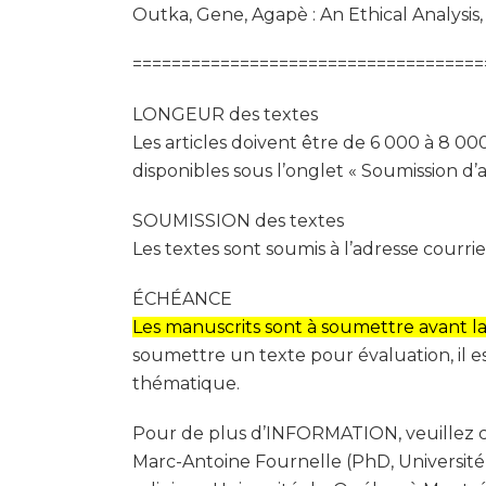
Outka, Gene, Agapè : An Ethical Analysis,
====================================
LONGEUR des textes
Les articles doivent être de 6 000 à 8 0
disponibles sous l’onglet « Soumission d’
SOUMISSION des textes
Les textes sont soumis à l’adresse courr
ÉCHÉANCE
Les manuscrits sont à soumettre avant la
soumettre un texte pour évaluation, il e
thématique.
Pour de plus d’INFORMATION, veuillez 
Marc-Antoine Fournelle (PhD, Universit