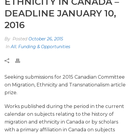
ETHNICITY IN CANADA –
DEADLINE JANUARY 10,
2016
By
Posted
October 26, 2015
In
All
,
Funding & Opportunities
Seeking submissions for 2015 Canadian Committee
on Migration, Ethnicity and Transnationalism article
prize.
Works published during the period in the current
calendar on subjects relating to the history of
migration and ethnicity in Canada or by scholars
with a primary affiliation in Canada on subjects