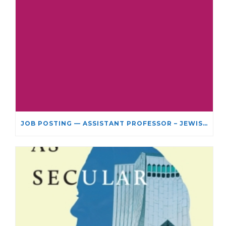
JOB POSTING — ASSISTANT PROFESSOR – JEWISH STUDIES