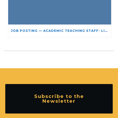
JOB POSTING — ACADEMIC TEACHING STAFF- LIMITED TERM APPOINTMENT: RELIGIOUS STUDIES
Subscribe to the
Newsletter