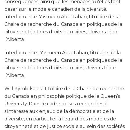
conséquences, ainsi que les menaces qu’elles font
peser sur le modèle canadien de la diversité.
Interlocutrice: Yasmeen Abu-Laban, titulaire de la
Chaire de recherche du Canada en politiques de la
citoyenneté et des droits humaines, Université de
l’Alberta.
Interlocutrice : Yasmeen Abu-Laban, titulaire de la
Chaire de recherche du Canada en politiques de la
citoyenneté et des droits humains, Université de
l’Alberta
Will Kymlicka est titulaire de la Chaire de recherche
du Canada en philosophie politique de la Queen’s
University. Dans le cadre de ses recherches, il
s’intéresse aux enjeux de la démocratie et de la
diversité, en particulier à l’égard des modèles de
citoyenneté et de justice sociale au sein des sociétés