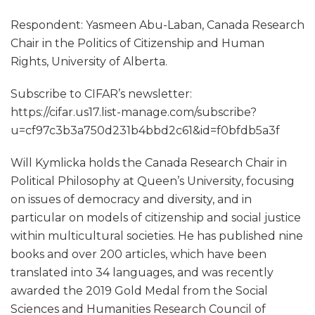
Respondent: Yasmeen Abu-Laban, Canada Research
Chair in the Politics of Citizenship and Human
Rights, University of Alberta.
Subscribe to CIFAR’s newsletter:
https://cifar.us17.list-manage.com/subscribe?
u=cf97c3b3a750d231b4bbd2c61&id=f0bfdb5a3f
Will Kymlicka holds the Canada Research Chair in
Political Philosophy at Queen’s University, focusing
on issues of democracy and diversity, and in
particular on models of citizenship and social justice
within multicultural societies. He has published nine
books and over 200 articles, which have been
translated into 34 languages, and was recently
awarded the 2019 Gold Medal from the Social
Sciences and Humanities Research Council of