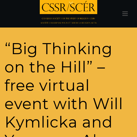
“Big Thinking
on the Hill” –
free virtual
event with Will
Kymlicka and