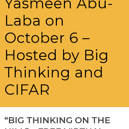
Yasmeen Abu-
Laba on
October 6 –
Hosted by Big
Thinking and
CIFAR
“BIG THINKING ON THE