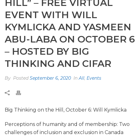
HILL” – FREE VIRTUAL
EVENT WITH WILL
KYMLICKA AND YASMEEN
ABU-LABA ON OCTOBER 6
– HOSTED BY BIG
THINKING AND CIFAR
By
Posted
September 6, 2020
In
All
,
Events
Big Thinking on the Hill, October 6: Will Kymlicka
Perceptions of humanity and of membership: Two
challenges of inclusion and exclusion in Canada