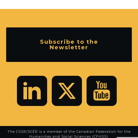
Subscribe to the
Newsletter
The CSSR/SCÉR is a member of the
Canadian Federation for the
Humanities and Social Sciences (CFHSS)
.