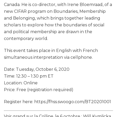
Canada. He is co-director, with Irene Bloemraad, of a
new CIFAR program on Boundaries, Membership
and Belonging, which brings together leading
scholars to explore how the boundaries of social
and political membership are drawn in the
contemporary world.
This event takes place in English with French
simultaneous interpretation via cellphone.
Date: Tuesday, October 6, 2020
Time: 12:30 – 1:30 pm ET
Location: Online
Price: Free (registration required)
Register here: https://fhss.swoogo.com/BT20201001
Voir grand sur la Colline, le 6 octobre : Will Kymlicka