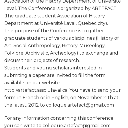
Association of the History Department of Université
Laval. The Conference is organized by ARTEFACT
(the graduate student Association of History
Department at Université Laval, Quebec city).
The purpose of the Conference is to gather
graduate students of various disciplines (History of
Art, Social Anthropology, History, Museology,
Folklore, Archivistic, Archeology) to exchange and
discuss their projects of research.
Students and young scholars interested in
submiting a paper are invited to fill the form
available on our website:
http://artefact.asso.ulaval.ca. You have to send your
form, in French or in English, on November 21th at
the latest, 2012 to colloque.artefact@gmail.com
For any information concerning this conference,
you can write to colloque.artefact@gmail.com.