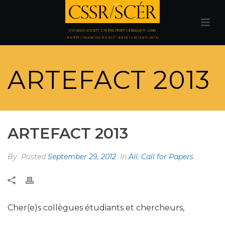
ARTEFACT 2013
ARTEFACT 2013
By
Posted
September 29, 2012
In
All
,
Call for Papers
Cher(e)s collègues étudiants et chercheurs,