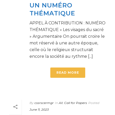
UN NUMÉRO
THÉMATIQUE
APPEL À CONTRIBUTION : NUMÉRO
THÉMATIQUE « Les visages du sacré
» Argumentaire On pourrait croire le
mot réservé à une autre époque,
celle où le religieux structurait
encore la société au rythme [...]
READ MORE
By
cssrscermgr
In
All
,
Call for Papers
Posted
June 11, 2023