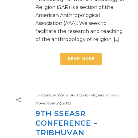
Religion (SAR) is a section of the
American Anthropological
Association (AAA). We seek to
facilitate the research and teaching
of the anthropology of religion. [...]
READ MORE
By
cssrscermgr
In
All
,
Call for Papers
Posted
November 27, 2022
9TH SSEASR
CONFERENCE –
TRIBHUVAN