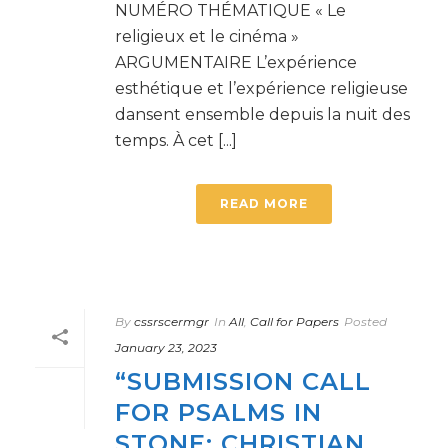
NUMÉRO THÉMATIQUE « Le
religieux et le cinéma »
ARGUMENTAIRE L’expérience
esthétique et l’expérience religieuse
dansent ensemble depuis la nuit des
temps. À cet [...]
READ MORE
By
cssrscermgr
In
All
,
Call for Papers
Posted
January 23, 2023
“SUBMISSION CALL
FOR PSALMS IN
STONE: CHRISTIAN