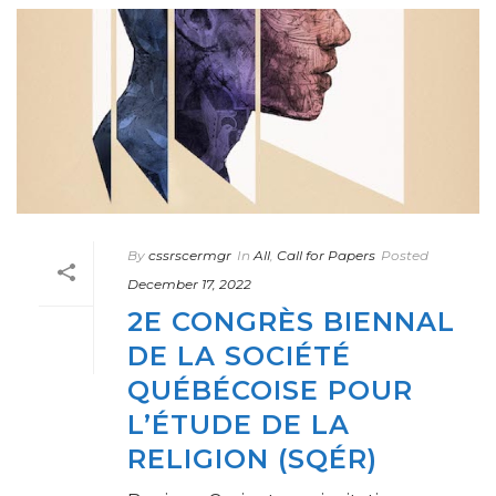
By
cssrscermgr
In
All
,
Call for Papers
Posted
December 17, 2022
2E CONGRÈS BIENNAL
DE LA SOCIÉTÉ
QUÉBÉCOISE POUR
L’ÉTUDE DE LA
RELIGION (SQÉR)