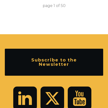
page
1
of
50
Subscribe to the
Newsletter