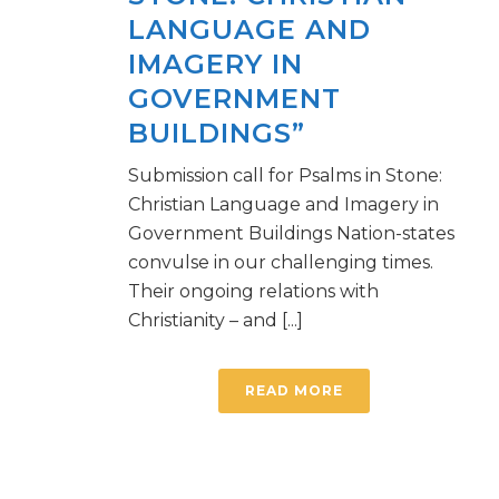
LANGUAGE AND
IMAGERY IN
GOVERNMENT
BUILDINGS”
Submission call for Psalms in Stone:
Christian Language and Imagery in
Government Buildings Nation-states
convulse in our challenging times.
Their ongoing relations with
Christianity – and [...]
READ MORE