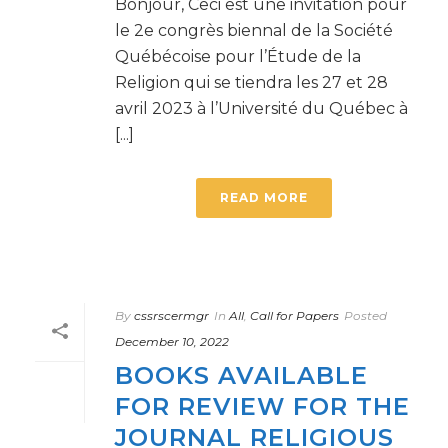
Bonjour, Ceci est une invitation pour
le 2e congrès biennal de la Société
Québécoise pour l’Étude de la
Religion qui se tiendra les 27 et 28
avril 2023 à l’Université du Québec à
[...]
READ MORE
By
cssrscermgr
In
All
,
Call for Papers
Posted
December 10, 2022
BOOKS AVAILABLE
FOR REVIEW FOR THE
JOURNAL RELIGIOUS