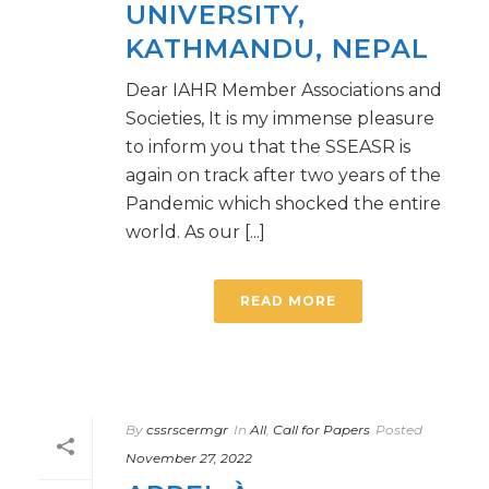
UNIVERSITY,
KATHMANDU, NEPAL
Dear IAHR Member Associations and
Societies, It is my immense pleasure
to inform you that the SSEASR is
again on track after two years of the
Pandemic which shocked the entire
world. As our [...]
READ MORE
By
cssrscermgr
In
All
,
Call for Papers
Posted
November 27, 2022