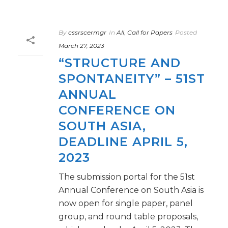
By
cssrscermgr
In
All
,
Call for Papers
Posted
March 27, 2023
“STRUCTURE AND
SPONTANEITY” – 51ST
ANNUAL
CONFERENCE ON
SOUTH ASIA,
DEADLINE APRIL 5,
2023
The submission portal for the 51st
Annual Conference on South Asia is
now open for single paper, panel
group, and round table proposals,