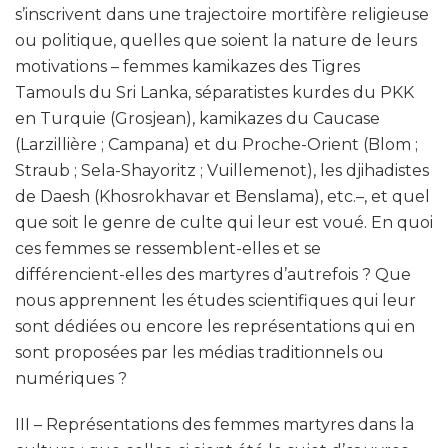
s’inscrivent dans une trajectoire mortifère religieuse
ou politique, quelles que soient la nature de leurs
motivations – femmes kamikazes des Tigres
Tamouls du Sri Lanka, séparatistes kurdes du PKK
en Turquie (Grosjean), kamikazes du Caucase
(Larzillière ; Campana) et du Proche-Orient (Blom ;
Straub ; Sela-Shayoritz ; Vuillemenot), les djihadistes
de Daesh (Khosrokhavar et Benslama), etc.–, et quel
que soit le genre de culte qui leur est voué. En quoi
ces femmes se ressemblent-elles et se
différencient-elles des martyres d’autrefois ? Que
nous apprennent les études scientifiques qui leur
sont dédiées ou encore les représentations qui en
sont proposées par les médias traditionnels ou
numériques ?
III – Représentations des femmes martyres dans la