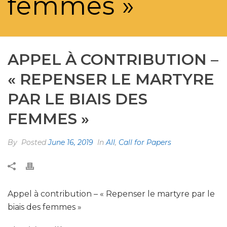
femmes »
APPEL À CONTRIBUTION –
« REPENSER LE MARTYRE
PAR LE BIAIS DES
FEMMES »
By
Posted
June 16, 2019
In
All
,
Call for Papers
Appel à contribution – « Repenser le martyre par le
biais des femmes »