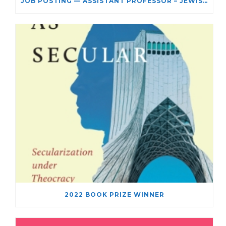
JOB POSTING — ASSISTANT PROFESSOR – JEWISH STUDIES
2022 BOOK PRIZE WINNER