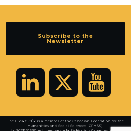
Subscribe to the
Newsletter
The CSSR/SCÉR is a member of the
Canadian Federation for the
Humanities and Social Sciences (CFHSS)
.
La SCÉR/CSSR est membre de la
Fédération Canadienne des