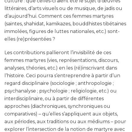
culture : que celles-ci aient été le sujet d’œuvres
littéraires, d’arts visuels ou de musique, de jadis ou
d’aujourd’hui. Comment ces femmes martyres
(saintes, shahidat, kamikazes, bouddhistes tibétaines
immolées, figures de luttes nationales, etc.) sont-
elles (re)présentées ?
Les contributions pallieront l’invisibilité de ces
femmes martyres (vies, représentations, discours,
analyses, théories, etc.) en les (ré)inscrivant dans
l’histoire. Ceci pourra s’entreprendre à partir d’un
regard disciplinaire (sociologie ; anthropologie ;
psychanalyse ; psychologie ; religiologie, etc.) ou
interdisciplinaire, ou à partir de différentes
approches (diachroniques, synchroniques ou
comparatives) – qu’elles s’appliquent aux objets,
aux périodes, aux traditions ou aux médiums – pour
explorer l’intersection de la notion de martyre avec