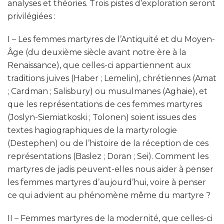
analyses et théories. Trois pistes d’exploration seront
privilégiées :
I – Les femmes martyres de l’Antiquité et du Moyen-
Âge (du deuxième siècle avant notre ère à la
Renaissance), que celles-ci appartiennent aux
traditions juives (Haber ; Lemelin), chrétiennes (Amat
; Cardman ; Salisbury) ou musulmanes (Aghaie), et
que les représentations de ces femmes martyres
(Joslyn-Siemiatkoski ; Tolonen) soient issues des
textes hagiographiques de la martyrologie
(Destephen) ou de l’histoire de la réception de ces
représentations (Baslez ; Doran ; Sei). Comment les
martyres de jadis peuvent-elles nous aider à penser
les femmes martyres d’aujourd’hui, voire à penser
ce qui advient au phénomène même du martyre ?
II – Femmes martyres de la modernité, que celles-ci