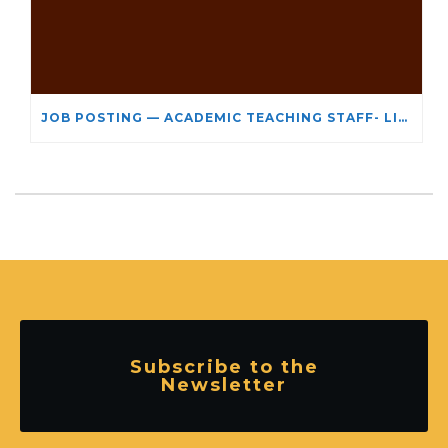
JOB POSTING — ACADEMIC TEACHING STAFF- LIMITED TERM APPOINTMENT: RELIGIOUS STUDIES
Subscribe to the
Newsletter