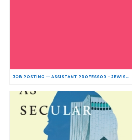
JOB POSTING — ASSISTANT PROFESSOR – JEWISH STUDIES