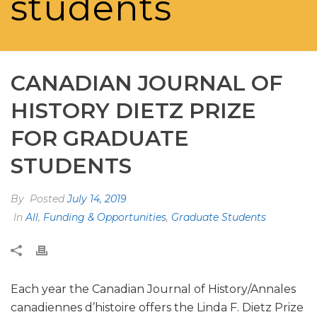
students
CANADIAN JOURNAL OF
HISTORY DIETZ PRIZE
FOR GRADUATE
STUDENTS
By
Posted
July 14, 2019
In
All
,
Funding & Opportunities
,
Graduate Students
Each year the Canadian Journal of History/Annales
canadiennes d’histoire offers the Linda F. Dietz Prize