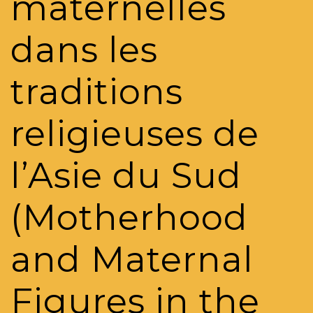
maternelles
dans les
traditions
religieuses de
l’Asie du Sud
(Motherhood
and Maternal
Figures in the