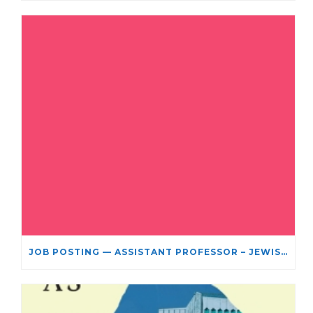
JOB POSTING — ASSISTANT PROFESSOR – JEWISH STUDIES